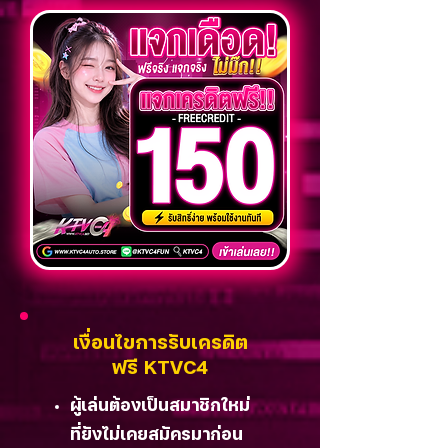
เงื่อนไขการรับเครดิต
ฟรี KTVC4
ผู้เล่นต้องเป็นสมาชิกใหม่
ที่ยังไม่เคยสมัครมาก่อน