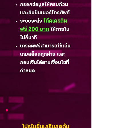
กรอกข้อมูลให้ครบถ้วน
และยืนยันเบอร์โทรศัพท์
โค้ดเครดิต
ระบบจะส่ง
ฟรี 200 บาท
ให้ภายใน
ไม่กี่นาที
เครดิตฟรีสามารถใช้เล่น
เกมสล็อตทุกค่าย และ
ถอนเงินได้ตามเงื่อนไขที่
กำหนด
โปรโมชั่นเสริมสุดคุ้ม